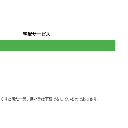
宅配サービス
っくりと煮た一品。豚バラは下茹でをしているのであっさり、