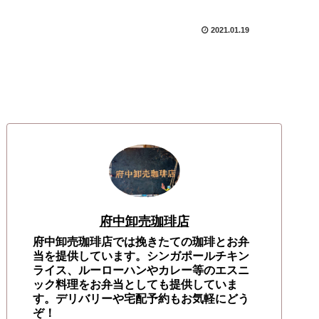
2021.01.19
府中卸売珈琲店
府中卸売珈琲店では挽きたての珈琲とお弁
当を提供しています。シンガポールチキン
ライス、ルーローハンやカレー等のエスニ
ック料理をお弁当としても提供していま
す。デリバリーや宅配予約もお気軽にどう
ぞ！