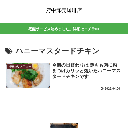
府中卸売珈琲店
宅配サービス始めました。詳細はコチラ>>
ハニーマスタードチキン
今週の日替わりは 鶏もも肉に粉
日替わりメニュー
をつけカリッと焼いたハニーマス
タードチキンです！
2021.04.06