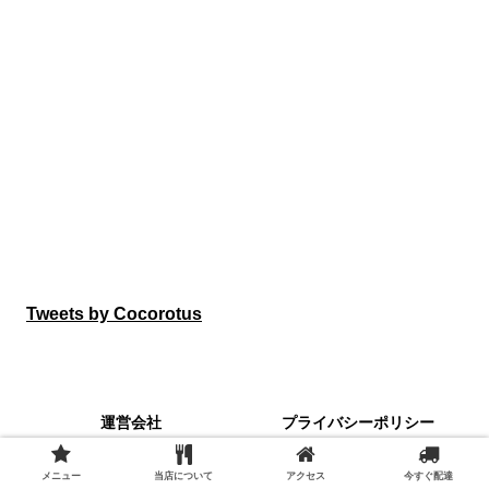
Tweets by Cocorotus
運営会社
プライバシーポリシー
© 2014 府中卸売珈琲店.
メニュー
当店について
アクセス
今すぐ配達